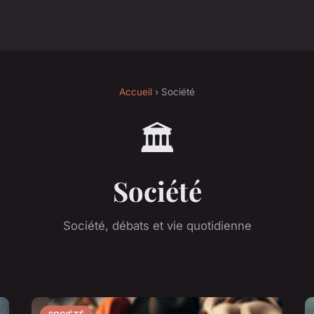
Accueil
› Société
🏛️
Société
Société, débats et vie quotidienne