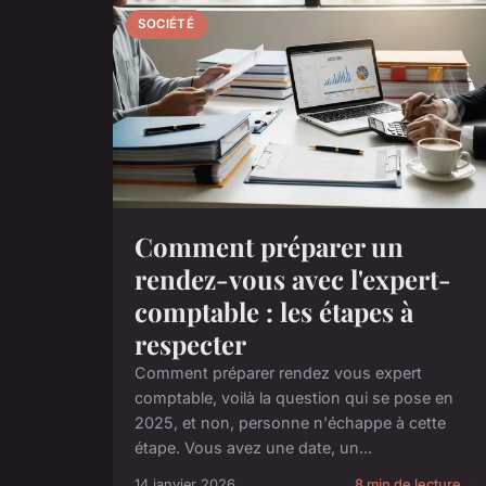
SOCIÉTÉ
Comment préparer un
rendez-vous avec l'expert-
comptable : les étapes à
respecter
Comment préparer rendez vous expert
comptable, voilà la question qui se pose en
2025, et non, personne n'échappe à cette
étape. Vous avez une date, un...
14 janvier 2026
8 min de lecture →