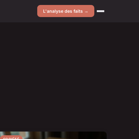
L'analyse des faits →