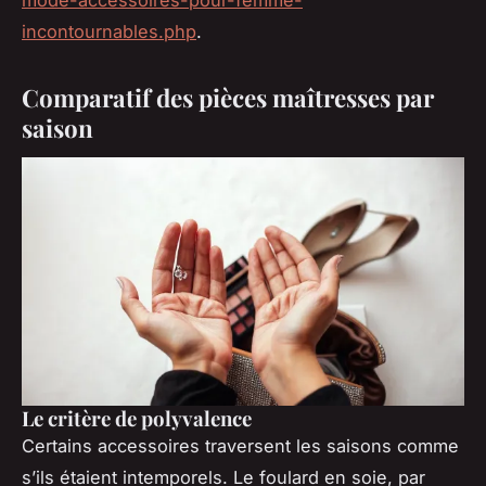
mode-accessoires-pour-femme-
incontournables.php
.
Comparatif des pièces maîtresses par
saison
Le critère de polyvalence
Certains accessoires traversent les saisons comme
s’ils étaient intemporels. Le foulard en soie, par