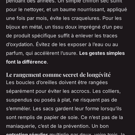
pendant des années. Un simple chiffon sec suffit
pour le nettoyer, et un baume nourrissant, appliqué
une fois par mois, évite les craquelures. Pour les
bijoux en métal, un tissu doux imprégné d’un peu
de produit spécifique suffit à enlever les traces
d’oxydation. Évitez de les exposer à l’eau ou au
parfum, qui accélèrent l’usure.
Les gestes simples
font la différence
.
Le rangement comme secret de longévité
Les boucles d’oreilles doivent être rangées
séparément pour éviter les accrocs. Les colliers,
suspendus ou posés à plat, ne risquent pas de
s’emmêler. Les sacs gardent leur forme lorsqu’ils
sont remplis de papier de soie. Ce n’est pas de la
maniaquerie, c’est de la prévention. Un bon
entretien régulier
multiplie par deux, voire trois, la