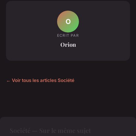
O
ECRIT PAR
Orion
← Voir tous les articles Société
Société — Sur le même sujet