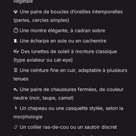
végétale
💎 Une paire de boucles d’oreilles intemporelles
(perles, cercles simples)
⏱️ Une montre élégante, à cadran sobre
🧵 Une écharpe en soie ou en cachemire
👓 Des lunettes de soleil à monture classique
(type aviateur ou cat-eye)
👖 Une ceinture fine en cuir, adaptable à plusieurs
tenues
👠 Une paire de chaussures fermées, de couleur
neutre (noir, taupe, camel)
🌂 Un chapeau ou une casquette stylée, selon la
morphologie
📿 Un collier ras-de-cou ou un sautoir discret